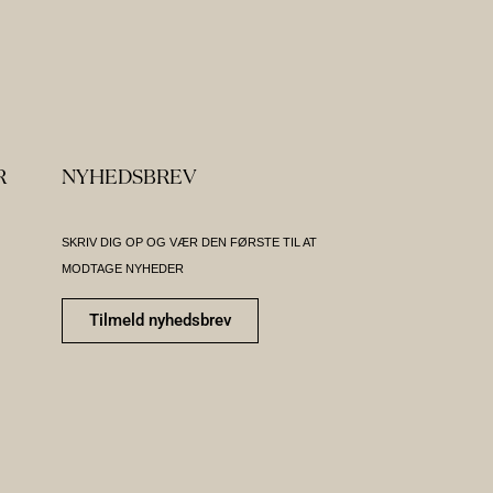
R
NYHEDSBREV
SKRIV DIG OP OG VÆR DEN FØRSTE TIL AT
MODTAGE NYHEDER
Tilmeld nyhedsbrev