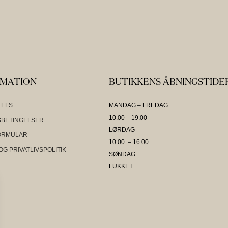
RMATION
BUTIKKENS ÅBNINGSTIDE
TELS
MANDAG – FREDAG
10.00 – 19.00
BETINGELSER
LØRDAG
ORMULAR
10.00 – 16.00
OG PRIVATLIVSPOLITIK
SØNDAG
LUKKET