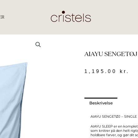
ER
AIAYU SENGETØJ 
1,195.00
kr.
Beskrivelse
AIAYU SENGETØJ – SINGLE 
AIAYU SLEEP er en komplet k
som knitrer på den helt rig
holdbare farver, og gør dit