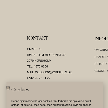
KONTAKT
INFO
CRISTELS
OM CRIS
HØRSHOLM MIDTPUNKT 40
HANDELS
2970 HØRSHOLM
RETURF
TEL: 4576 0666
COOKIE- 
MAIL: WEBSHOP@CRISTELS.DK
CVR: 26 72 51 27
Cookies
Denne hjemmeside bruger cookies til at forbedre din oplevelse. Vi vil
antage, at du er ok med dette, men du kan fravælge, hvis du ønsker.