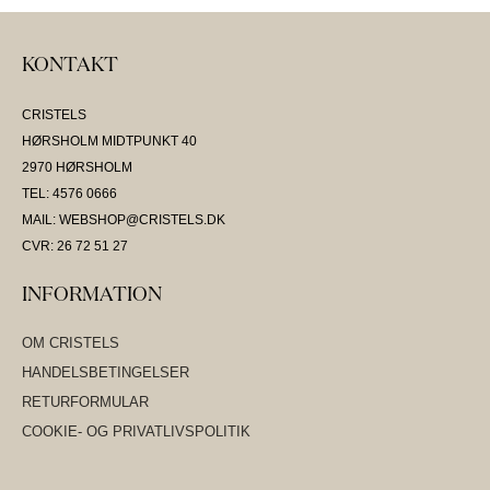
KONTAKT
CRISTELS
HØRSHOLM MIDTPUNKT 40
2970 HØRSHOLM
TEL: 4576 0666
MAIL: WEBSHOP@CRISTELS.DK
CVR: 26 72 51 27
INFORMATION
OM CRISTELS
HANDELSBETINGELSER
RETURFORMULAR
COOKIE- OG PRIVATLIVSPOLITIK