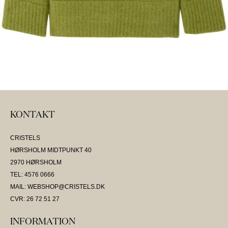
KONTAKT
CRISTELS
HØRSHOLM MIDTPUNKT 40
2970 HØRSHOLM
TEL: 4576 0666
MAIL: WEBSHOP@CRISTELS.DK
CVR: 26 72 51 27
INFORMATION