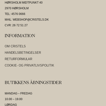
HØRSHOLM MIDTPUNKT 40
2970 HØRSHOLM
TEL: 4576 0666
MAIL: WEBSHOP@CRISTELS.DK
CVR: 26 72 51 27
INFORMATION
OM CRISTELS
HANDELSBETINGELSER
RETURFORMULAR
COOKIE- OG PRIVATLIVSPOLITIK
BUTIKKENS ÅBNINGSTIDER
MANDAG – FREDAG
10.00 – 19.00
LØRDAG