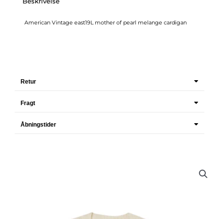
Beskrivelse
American Vintage east19L mother of pearl melange cardigan
Retur
Fragt
Åbningstider