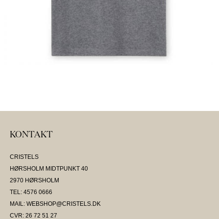
KONTAKT
CRISTELS
HØRSHOLM MIDTPUNKT 40
2970 HØRSHOLM
TEL: 4576 0666
MAIL: WEBSHOP@CRISTELS.DK
CVR: 26 72 51 27