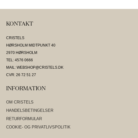
KONTAKT
CRISTELS
HØRSHOLM MIDTPUNKT 40
2970 HØRSHOLM
TEL: 4576 0666
MAIL: WEBSHOP@CRISTELS.DK
CVR: 26 72 51 27
INFORMATION
OM CRISTELS
HANDELSBETINGELSER
RETURFORMULAR
COOKIE- OG PRIVATLIVSPOLITIK