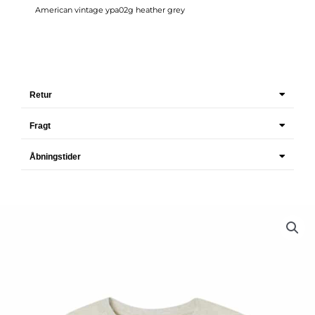
American vintage ypa02g heather grey
Retur
Fragt
Åbningstider