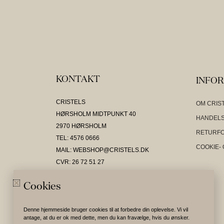
KONTAKT
INFO
CRISTELS
OM CRIS
HØRSHOLM MIDTPUNKT 40
HANDELS
2970 HØRSHOLM
RETURF
TEL: 4576 0666
COOKIE- 
MAIL: WEBSHOP@CRISTELS.DK
CVR: 26 72 51 27
Cookies
Denne hjemmeside bruger cookies til at forbedre din oplevelse. Vi vil
antage, at du er ok med dette, men du kan fravælge, hvis du ønsker.