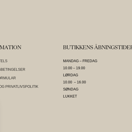
RMATION
BUTIKKENS ÅBNINGSTIDE
TELS
MANDAG – FREDAG
10.00 – 19.00
BETINGELSER
LØRDAG
ORMULAR
10.00 – 16.00
OG PRIVATLIVSPOLITIK
SØNDAG
LUKKET