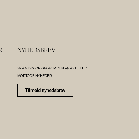
R
NYHEDSBREV
SKRIV DIG OP OG VÆR DEN FØRSTE TIL AT
MODTAGE NYHEDER
Tilmeld nyhedsbrev