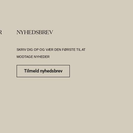
R
NYHEDSBREV
SKRIV DIG OP OG VÆR DEN FØRSTE TIL AT
MODTAGE NYHEDER
Tilmeld nyhedsbrev