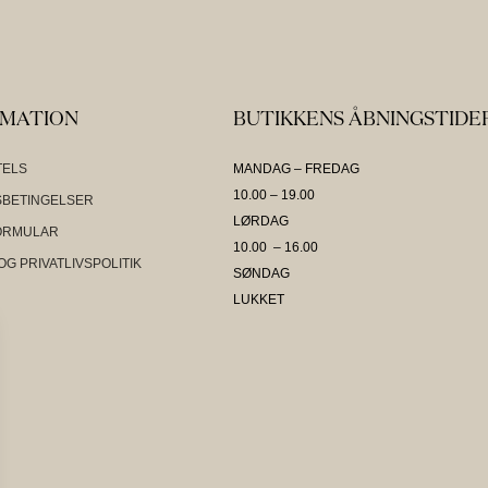
RMATION
BUTIKKENS ÅBNINGSTIDE
TELS
MANDAG – FREDAG
10.00 – 19.00
BETINGELSER
LØRDAG
ORMULAR
10.00 – 16.00
OG PRIVATLIVSPOLITIK
SØNDAG
LUKKET