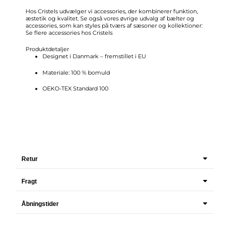
Hos Cristels udvælger vi accessories, der kombinerer funktion,
æstetik og kvalitet. Se også vores øvrige udvalg af bælter og
accessories, som kan styles på tværs af sæsoner og kollektioner:
Se flere accessories hos Cristels
Produktdetaljer
Designet i Danmark – fremstillet i EU
Materiale: 100 % bomuld
OEKO-TEX Standard 100
Retur
Fragt
Åbningstider