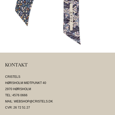
KONTAKT
CRISTELS
HØRSHOLM MIDTPUNKT 40
2970 HØRSHOLM
TEL: 4576 0666
MAIL: WEBSHOP@CRISTELS.DK
CVR: 26 72 51 27