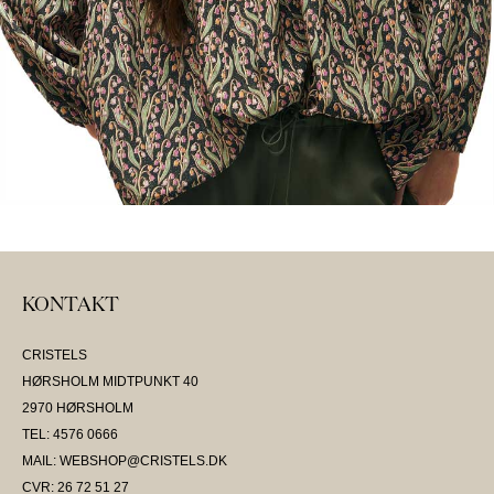
KONTAKT
CRISTELS
HØRSHOLM MIDTPUNKT 40
2970 HØRSHOLM
TEL: 4576 0666
MAIL: WEBSHOP@CRISTELS.DK
CVR: 26 72 51 27