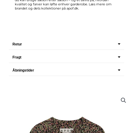
du kan bruge sæson efter sæson – og et bevis på, hvordan
kvalitet og farver kan løfte enhver garderobe. Læs mere om
brandet og dets kollektioner på
apof.dk
.
Retur
Fragt
Åbningstider