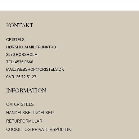
KONTAKT
CRISTELS
HØRSHOLM MIDTPUNKT 40
2970 HØRSHOLM
TEL: 4576 0666
MAIL: WEBSHOP@CRISTELS.DK
CVR: 26 72 51 27
INFORMATION
OM CRISTELS
HANDELSBETINGELSER
RETURFORMULAR
COOKIE- OG PRIVATLIVSPOLITIK