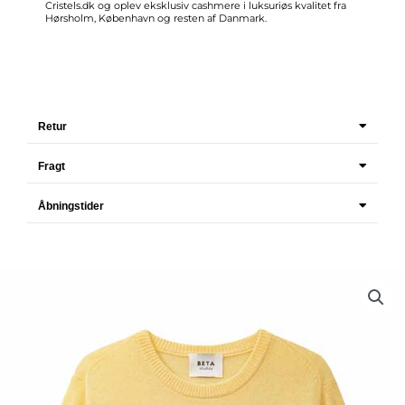
Cristels.dk
og oplev eksklusiv cashmere i luksuriøs kvalitet fra
Hørsholm, København og resten af Danmark.
Retur
Fragt
Åbningstider