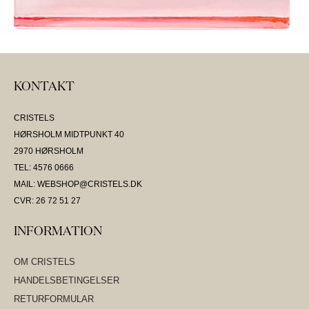
KONTAKT
CRISTELS
HØRSHOLM MIDTPUNKT 40
2970 HØRSHOLM
TEL: 4576 0666
MAIL: WEBSHOP@CRISTELS.DK
CVR: 26 72 51 27
INFORMATION
OM CRISTELS
HANDELSBETINGELSER
RETURFORMULAR