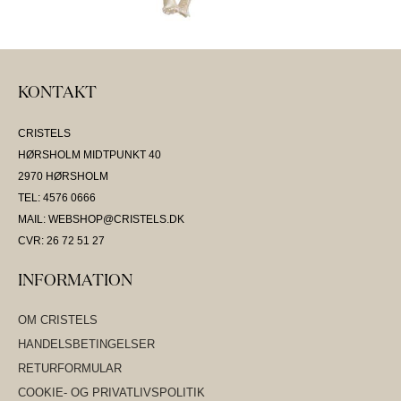
KONTAKT
CRISTELS
HØRSHOLM MIDTPUNKT 40
2970 HØRSHOLM
TEL: 4576 0666
MAIL: WEBSHOP@CRISTELS.DK
CVR: 26 72 51 27
INFORMATION
OM CRISTELS
HANDELSBETINGELSER
RETURFORMULAR
COOKIE- OG PRIVATLIVSPOLITIK