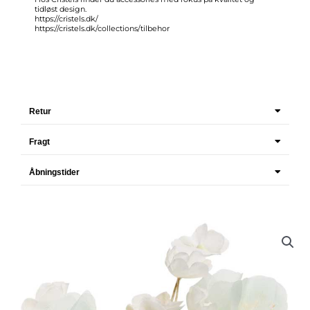
tidløst design.
https://cristels.dk/
https://cristels.dk/collections/tilbehor
Retur
Fragt
Åbningstider