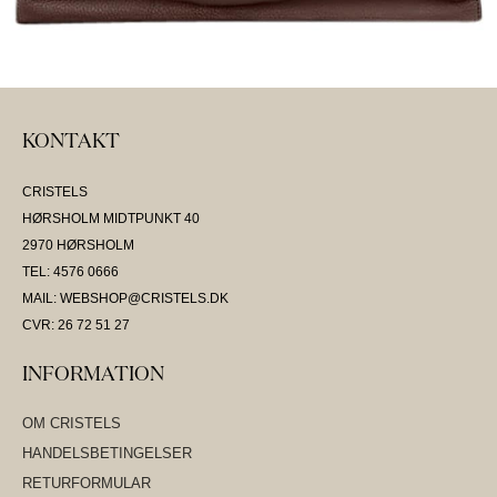
KONTAKT
CRISTELS
HØRSHOLM MIDTPUNKT 40
2970 HØRSHOLM
TEL: 4576 0666
MAIL: WEBSHOP@CRISTELS.DK
CVR: 26 72 51 27
INFORMATION
OM CRISTELS
HANDELSBETINGELSER
RETURFORMULAR