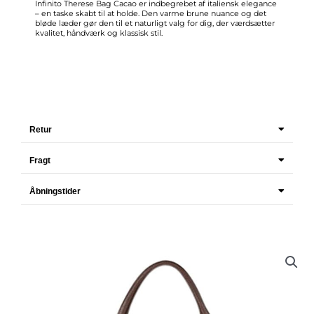
Infinito Therese Bag Cacao er indbegrebet af italiensk elegance
– en taske skabt til at holde. Den varme brune nuance og det
bløde læder gør den til et naturligt valg for dig, der værdsætter
kvalitet, håndværk og klassisk stil.
Retur
Fragt
Åbningstider