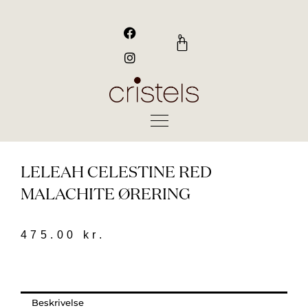
Gå
til
F
I
a
n
indholdet
0
Kurv
c
s
e
t
b
a
o
g
o
r
k
a
m
LELEAH CELESTINE RED
MALACHITE ØRERING
475.00
kr.
Beskrivelse