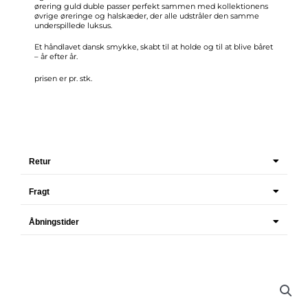
ørering guld duble passer perfekt sammen med kollektionens
øvrige øreringe og halskæder, der alle udstråler den samme
underspillede luksus.
Et håndlavet dansk smykke, skabt til at holde og til at blive båret
– år efter år.
prisen er pr. stk.
Retur
Fragt
Åbningstider