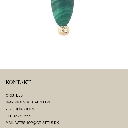
KONTAKT
CRISTELS
HØRSHOLM MIDTPUNKT 40
2970 HØRSHOLM
TEL: 4576 0666
MAIL: WEBSHOP@CRISTELS.DK