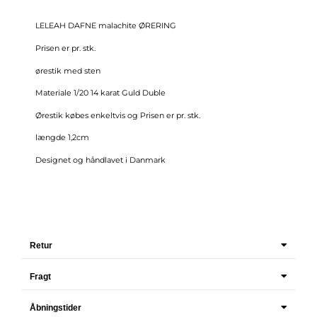
LELEAH DAFNE malachite ØRERING
Prisen er pr. stk.
ørestik med sten
Materiale 1/20 14 karat Guld Duble
Ørestik købes enkeltvis og Prisen er pr. stk.
længde 1,2cm
Designet og håndlavet i Danmark
Retur
Fragt
Åbningstider