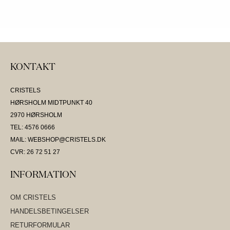
KONTAKT
CRISTELS
HØRSHOLM MIDTPUNKT 40
2970 HØRSHOLM
TEL: 4576 0666
MAIL: WEBSHOP@CRISTELS.DK
CVR: 26 72 51 27
INFORMATION
OM CRISTELS
HANDELSBETINGELSER
RETURFORMULAR