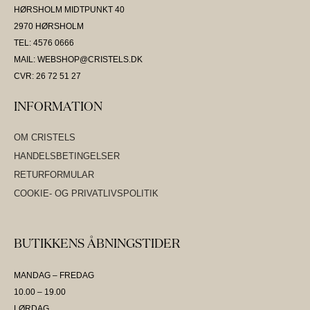
HØRSHOLM MIDTPUNKT 40
2970 HØRSHOLM
TEL: 4576 0666
MAIL: WEBSHOP@CRISTELS.DK
CVR: 26 72 51 27
INFORMATION
OM CRISTELS
HANDELSBETINGELSER
RETURFORMULAR
COOKIE- OG PRIVATLIVSPOLITIK
BUTIKKENS ÅBNINGSTIDER
MANDAG – FREDAG
10.00 – 19.00
LØRDAG