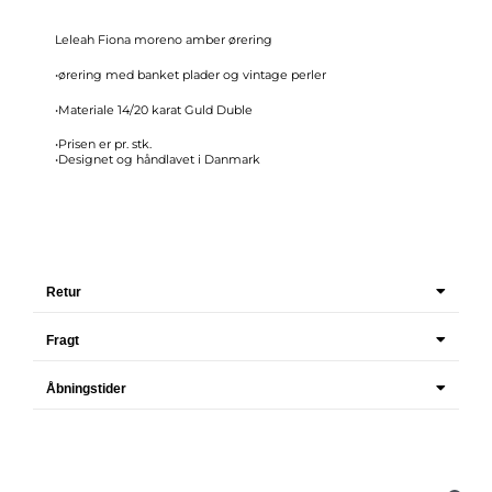
Leleah Fiona moreno amber ørering
•ørering med banket plader og vintage perler
•Materiale 14/20 karat Guld Duble
•Prisen er pr. stk.
•Designet og håndlavet i Danmark
Retur
Fragt
Åbningstider