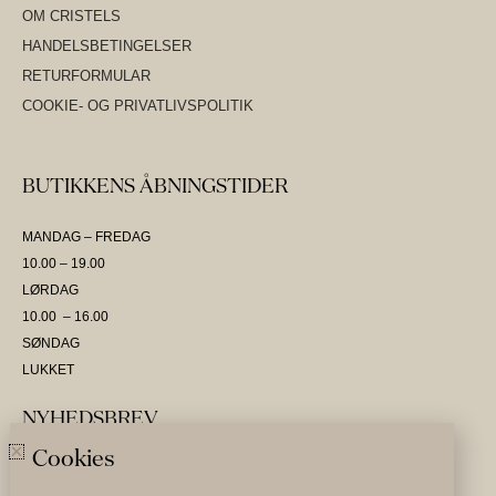
OM CRISTELS
HANDELSBETINGELSER
RETURFORMULAR
COOKIE- OG PRIVATLIVSPOLITIK
BUTIKKENS ÅBNINGSTIDER
MANDAG – FREDAG
10.00 – 19.00
LØRDAG
10.00 – 16.00
SØNDAG
LUKKET
NYHEDSBREV
Cookies
SKRIV DIG OP OG VÆR DEN FØRSTE TIL AT MODTAGE NYHEDER