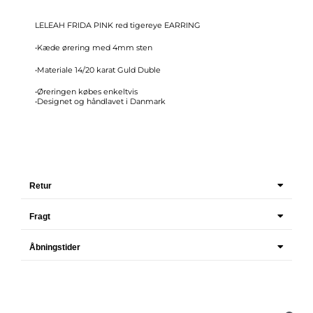
LELEAH FRIDA PINK red tigereye EARRING
•Kæde ørering med 4mm sten
•Materiale 14/20 karat Guld Duble
•Øreringen købes enkeltvis
•Designet og håndlavet i Danmark
Retur
Fragt
Åbningstider