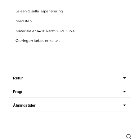
Leleah Gisella jasper ørering
med sten
Materiale er 14/20 karat Guld Duble.
Øreringen købes enkeltvis
Retur
Fragt
Åbningstider