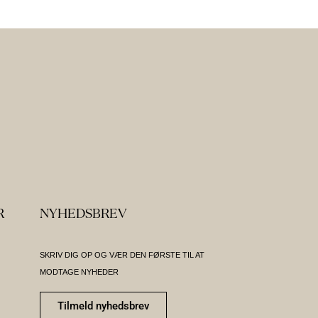
R
NYHEDSBREV
SKRIV DIG OP OG VÆR DEN FØRSTE TIL AT
MODTAGE NYHEDER
Tilmeld nyhedsbrev