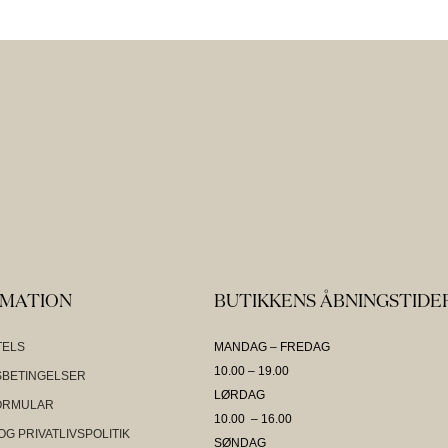
RMATION
BUTIKKENS ÅBNINGSTIDE
TELS
MANDAG – FREDAG
10.00 – 19.00
BETINGELSER
LØRDAG
ORMULAR
10.00 – 16.00
OG PRIVATLIVSPOLITIK
SØNDAG