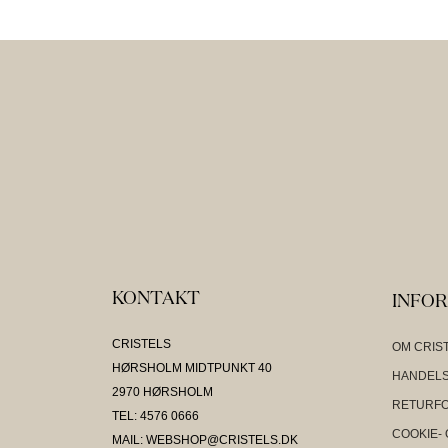
KONTAKT
INFO
CRISTELS
OM CRIS
HØRSHOLM MIDTPUNKT 40
HANDELS
2970 HØRSHOLM
RETURF
TEL: 4576 0666
COOKIE- 
MAIL: WEBSHOP@CRISTELS.DK