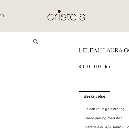
ER
LELEAH LAURA G
400.00
kr.
Beskrivelse
Leleah Laura gold ørering
Kæde ørering med sten
Materiale er 14/20 karat Gul