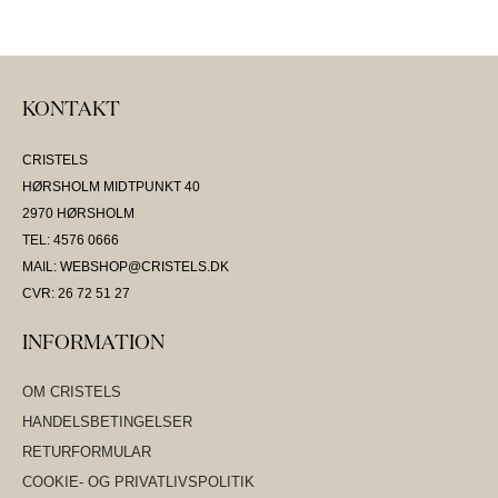
KONTAKT
CRISTELS
HØRSHOLM MIDTPUNKT 40
2970 HØRSHOLM
TEL: 4576 0666
MAIL: WEBSHOP@CRISTELS.DK
CVR: 26 72 51 27
INFORMATION
OM CRISTELS
HANDELSBETINGELSER
RETURFORMULAR
COOKIE- OG PRIVATLIVSPOLITIK