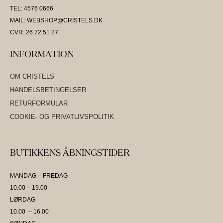
TEL: 4576 0666
MAIL: WEBSHOP@CRISTELS.DK
CVR: 26 72 51 27
INFORMATION
OM CRISTELS
HANDELSBETINGELSER
RETURFORMULAR
COOKIE- OG PRIVATLIVSPOLITIK
BUTIKKENS ÅBNINGSTIDER
MANDAG – FREDAG
10.00 – 19.00
LØRDAG
10.00 – 16.00