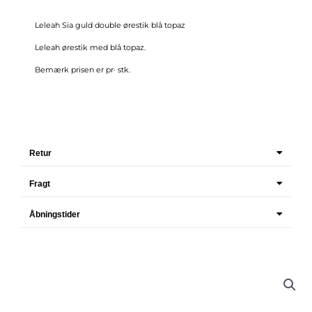
Leleah Sia guld double ørestik blå topaz
Leleah ørestik med blå topaz.
Bemærk prisen er pr· stk.
Retur
Fragt
Åbningstider