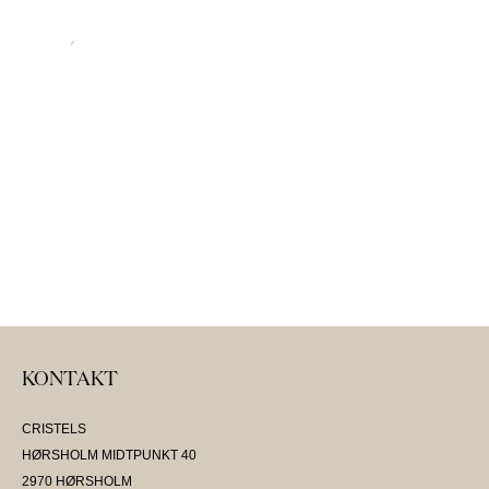
KONTAKT
CRISTELS
HØRSHOLM MIDTPUNKT 40
2970 HØRSHOLM