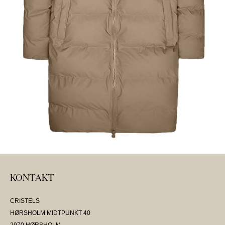
KONTAKT
CRISTELS
HØRSHOLM MIDTPUNKT 40
2970 HØRSHOLM