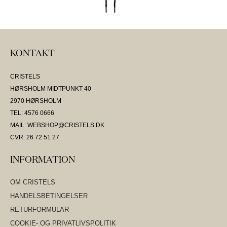
KONTAKT
CRISTELS
HØRSHOLM MIDTPUNKT 40
2970 HØRSHOLM
TEL: 4576 0666
MAIL: WEBSHOP@CRISTELS.DK
CVR: 26 72 51 27
INFORMATION
OM CRISTELS
HANDELSBETINGELSER
RETURFORMULAR
COOKIE- OG PRIVATLIVSPOLITIK