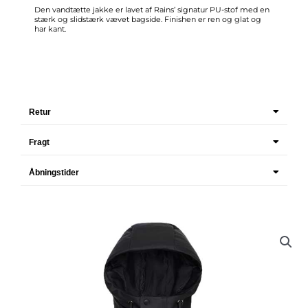
Den vandtætte jakke er lavet af Rains’ signatur PU-stof med en
stærk og slidstærk vævet bagside. Finishen er ren og glat og
har kant.
Retur
Fragt
Åbningstider