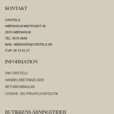
KONTAKT
CRISTELS
HØRSHOLM MIDTPUNKT 40
2970 HØRSHOLM
TEL: 4576 0666
MAIL: WEBSHOP@CRISTELS.DK
CVR: 26 72 51 27
INFORMATION
OM CRISTELS
HANDELSBETINGELSER
RETURFORMULAR
COOKIE- OG PRIVATLIVSPOLITIK
BUTIKKENS ÅBNINGSTIDER