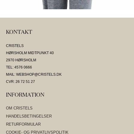
KONTAKT
CRISTELS
HØRSHOLM MIDTPUNKT 40
2970 HØRSHOLM
TEL: 4576 0666
MAIL: WEBSHOP@CRISTELS.DK
CVR: 26 72 51 27
INFORMATION
OM CRISTELS
HANDELSBETINGELSER
RETURFORMULAR
COOKIE- OG PRIVATLIVSPOLITIK