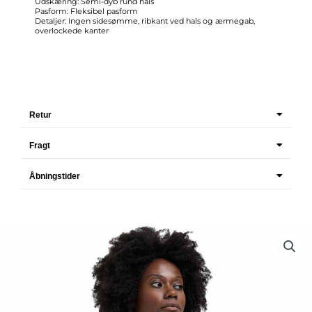
Udskæring: Semi-dyb rund hals
Pasform: Fleksibel pasform
Detaljer: Ingen sidesømme, ribkant ved hals og ærmegab,
overlockede kanter
Retur
Fragt
Åbningstider