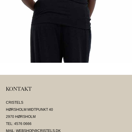
KONTAKT
CRISTELS
HØRSHOLM MIDTPUNKT 40
2970 HØRSHOLM
TEL: 4576 0666
MAIL: WEBSHOP@CRISTELS.DK