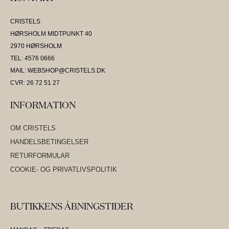
CRISTELS
HØRSHOLM MIDTPUNKT 40
2970 HØRSHOLM
TEL: 4576 0666
MAIL: WEBSHOP@CRISTELS.DK
CVR: 26 72 51 27
INFORMATION
OM CRISTELS
HANDELSBETINGELSER
RETURFORMULAR
COOKIE- OG PRIVATLIVSPOLITIK
BUTIKKENS ÅBNINGSTIDER