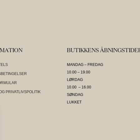
RMATION
BUTIKKENS ÅBNINGSTIDE
TELS
MANDAG – FREDAG
10.00 – 19.00
BETINGELSER
LØRDAG
ORMULAR
10.00 – 16.00
OG PRIVATLIVSPOLITIK
SØNDAG
LUKKET