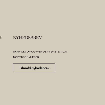
R
NYHEDSBREV
SKRIV DIG OP OG VÆR DEN FØRSTE TIL AT
MODTAGE NYHEDER
Tilmeld nyhedsbrev