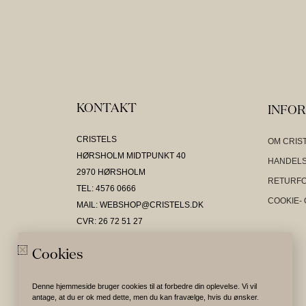
KONTAKT
INFO
CRISTELS
OM CRIS
HØRSHOLM MIDTPUNKT 40
HANDELS
2970 HØRSHOLM
RETURF
TEL: 4576 0666
COOKIE- 
MAIL: WEBSHOP@CRISTELS.DK
CVR: 26 72 51 27
Cookies
Denne hjemmeside bruger cookies til at forbedre din oplevelse. Vi vil
antage, at du er ok med dette, men du kan fravælge, hvis du ønsker.