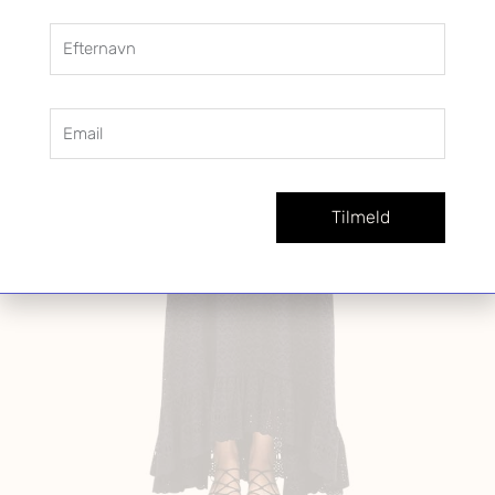
Efternavn
Email
Tilmeld