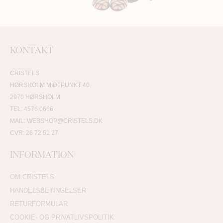
KONTAKT
CRISTELS
HØRSHOLM MIDTPUNKT 40
2970 HØRSHOLM
TEL: 4576 0666
MAIL: WEBSHOP@CRISTELS.DK
CVR: 26 72 51 27
INFORMATION
OM CRISTELS
HANDELSBETINGELSER
RETURFORMULAR
COOKIE- OG PRIVATLIVSPOLITIK