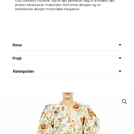
Ulla Johnson Florielle Top er det perfekte valg til kvinden, der
ønsker eksklusive materialer, feminine detaljer og et
sofistikeret design med tidløs elegance.
Retur
Fragt
Åbningstider