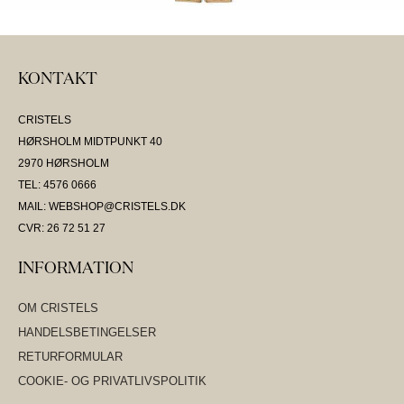
KONTAKT
CRISTELS
HØRSHOLM MIDTPUNKT 40
2970 HØRSHOLM
TEL: 4576 0666
MAIL: WEBSHOP@CRISTELS.DK
CVR: 26 72 51 27
INFORMATION
OM CRISTELS
HANDELSBETINGELSER
RETURFORMULAR
COOKIE- OG PRIVATLIVSPOLITIK