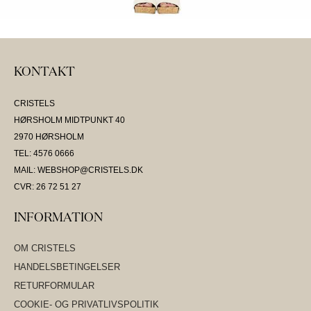
KONTAKT
CRISTELS
HØRSHOLM MIDTPUNKT 40
2970 HØRSHOLM
TEL: 4576 0666
MAIL: WEBSHOP@CRISTELS.DK
CVR: 26 72 51 27
INFORMATION
OM CRISTELS
HANDELSBETINGELSER
RETURFORMULAR
COOKIE- OG PRIVATLIVSPOLITIK