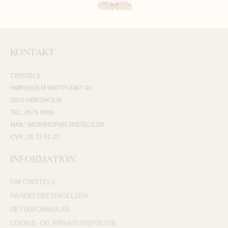
KONTAKT
CRISTELS
HØRSHOLM MIDTPUNKT 40
2970 HØRSHOLM
TEL: 4576 0666
MAIL: WEBSHOP@CRISTELS.DK
CVR: 26 72 51 27
INFORMATION
OM CRISTELS
HANDELSBETINGELSER
RETURFORMULAR
COOKIE- OG PRIVATLIVSPOLITIK