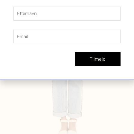
Efternavn
Email
Tilmeld