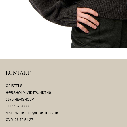
KONTAKT
CRISTELS
HØRSHOLM MIDTPUNKT 40
2970 HØRSHOLM
TEL: 4576 0666
MAIL: WEBSHOP@CRISTELS.DK
CVR: 26 72 51 27