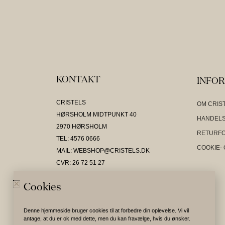
KONTAKT
INFO
CRISTELS
OM CRIS
HØRSHOLM MIDTPUNKT 40
HANDELS
2970 HØRSHOLM
RETURF
TEL: 4576 0666
COOKIE- 
MAIL: WEBSHOP@CRISTELS.DK
CVR: 26 72 51 27
Cookies
Denne hjemmeside bruger cookies til at forbedre din oplevelse. Vi vil
antage, at du er ok med dette, men du kan fravælge, hvis du ønsker.