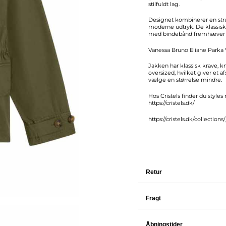
stilfuldt lag.
Designet kombinerer en str
moderne udtryk. De klassiske
med bindebånd fremhæver fi
Vanessa Bruno Eliane Parka
Jakken har klassisk krave,
oversized, hvilket giver et a
vælge en størrelse mindre.
Hos Cristels finder du styles
https://cristels.dk/
https://cristels.dk/collections
Retur
Fragt
Åbningstider