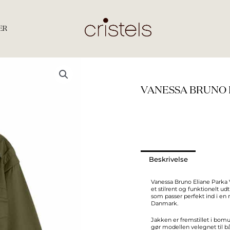
ER
VANESSA BRUNO 
Beskrivelse
Vanessa Bruno Eliane Parka 
et stilrent og funktionelt u
som passer perfekt ind i en
Danmark.
Jakken er fremstillet i bomu
gør modellen velegnet til b