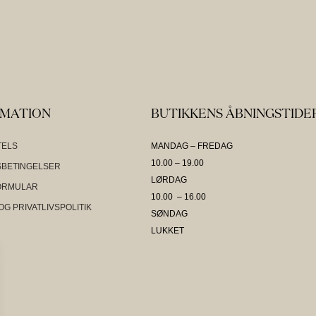
RMATION
BUTIKKENS ÅBNINGSTIDE
TELS
MANDAG – FREDAG
10.00 – 19.00
BETINGELSER
LØRDAG
ORMULAR
10.00 – 16.00
OG PRIVATLIVSPOLITIK
SØNDAG
LUKKET