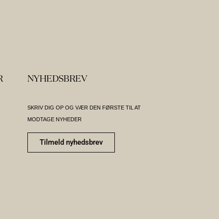
R
NYHEDSBREV
SKRIV DIG OP OG VÆR DEN FØRSTE TIL AT
MODTAGE NYHEDER
Tilmeld nyhedsbrev