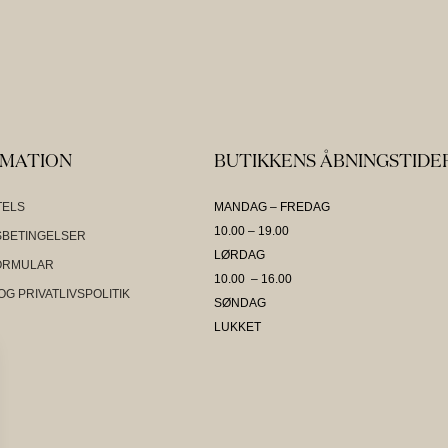
RMATION
BUTIKKENS ÅBNINGSTIDE
TELS
MANDAG – FREDAG
10.00 – 19.00
BETINGELSER
LØRDAG
ORMULAR
10.00 – 16.00
OG PRIVATLIVSPOLITIK
SØNDAG
LUKKET