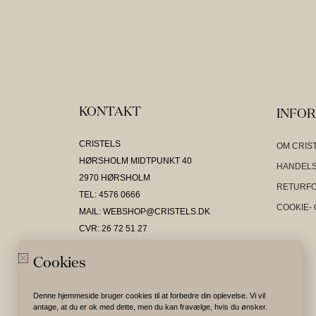
KONTAKT
INFO
CRISTELS
OM CRIS
HØRSHOLM MIDTPUNKT 40
HANDELS
2970 HØRSHOLM
RETURF
TEL: 4576 0666
COOKIE- 
MAIL: WEBSHOP@CRISTELS.DK
CVR: 26 72 51 27
Cookies
Denne hjemmeside bruger cookies til at forbedre din oplevelse. Vi vil
antage, at du er ok med dette, men du kan fravælge, hvis du ønsker.