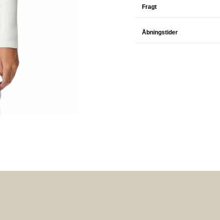
Fragt
Åbningstider