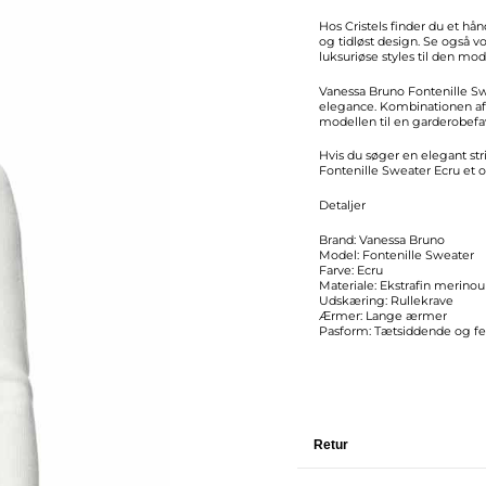
Hos Cristels finder du et hå
og tidløst design. Se også vo
luksuriøse styles til den mo
Vanessa Bruno Fontenille Sw
elegance. Kombinationen af 
modellen til en garderobefav
Hvis du søger en elegant str
Fontenille Sweater Ecru et o
Detaljer
Brand: Vanessa Bruno
Model: Fontenille Sweater
Farve: Ecru
Materiale: Ekstrafin merinou
Udskæring: Rullekrave
Ærmer: Lange ærmer
Pasform: Tætsiddende og f
Retur