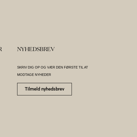
R
NYHEDSBREV
SKRIV DIG OP OG VÆR DEN FØRSTE TIL AT
MODTAGE NYHEDER
Tilmeld nyhedsbrev