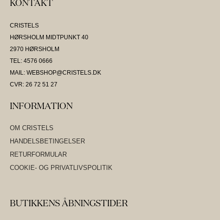
KONTAKT
CRISTELS
HØRSHOLM MIDTPUNKT 40
2970 HØRSHOLM
TEL: 4576 0666
MAIL: WEBSHOP@CRISTELS.DK
CVR: 26 72 51 27
INFORMATION
OM CRISTELS
HANDELSBETINGELSER
RETURFORMULAR
COOKIE- OG PRIVATLIVSPOLITIK
BUTIKKENS ÅBNINGSTIDER