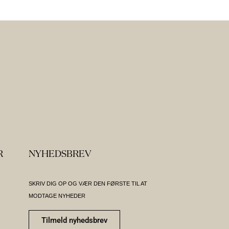
R
NYHEDSBREV
SKRIV DIG OP OG VÆR DEN FØRSTE TIL AT
MODTAGE NYHEDER
Tilmeld nyhedsbrev