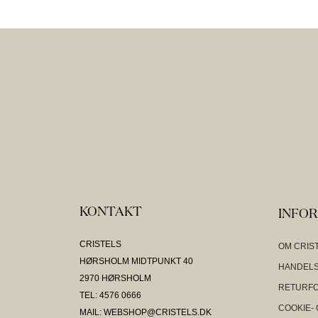
KONTAKT
INFO
CRISTELS
OM CRIS
HØRSHOLM MIDTPUNKT 40
HANDELS
2970 HØRSHOLM
RETURF
TEL: 4576 0666
COOKIE- 
MAIL: WEBSHOP@CRISTELS.DK