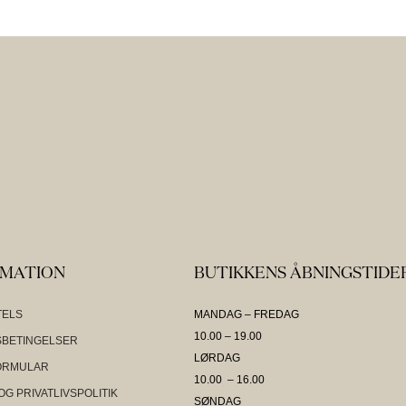
RMATION
BUTIKKENS ÅBNINGSTIDE
TELS
MANDAG – FREDAG
10.00 – 19.00
BETINGELSER
LØRDAG
ORMULAR
10.00 – 16.00
OG PRIVATLIVSPOLITIK
SØNDAG