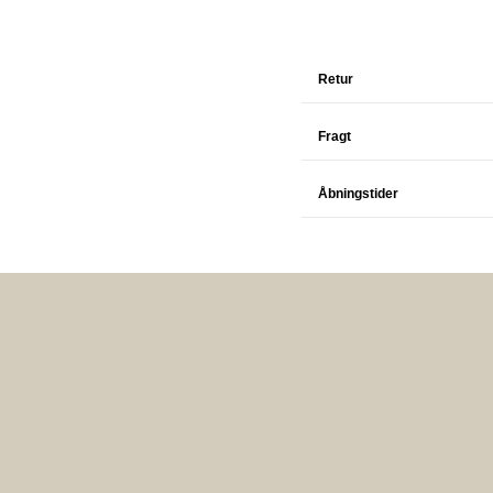
Retur
Fragt
Åbningstider