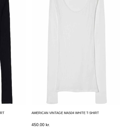
IRT
AMERICAN VINTAGE MAS04 WHITE T-SHIRT
450.00
kr.