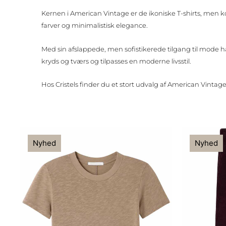
Kernen i American Vintage er de ikoniske T-shirts, men kol
farver og minimalistisk elegance.
Med sin afslappede, men sofistikerede tilgang til mode h
kryds og tværs og tilpasses en moderne livsstil.
Hos Cristels finder du et stort udvalg af American Vintage
Nyhed
Nyhed