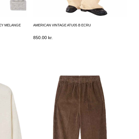
REY MELANGE
AMERICAN VINTAGE ATU05 B ECRU
850.00
kr.