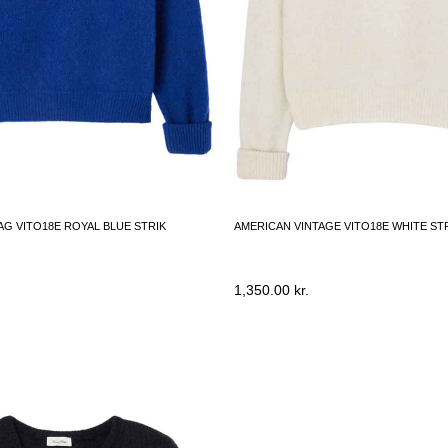
AG VITO18E ROYAL BLUE STRIK
AMERICAN VINTAGE VITO18E WHITE ST
1,350.00
kr.