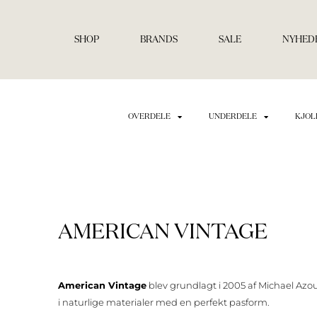
Gå
til
indholdet
SHOP
BRANDS
SALE
NYHED
OVERDELE
UNDERDELE
KJOL
AMERICAN VINTAGE
American Vintage
blev grundlagt i 2005 af Michael Azoul
i naturlige materialer med en perfekt pasform.