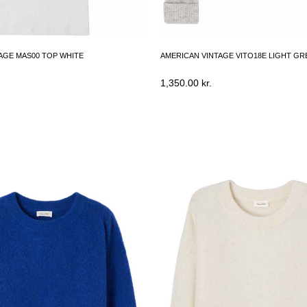
AGE MAS00 TOP WHITE
AMERICAN VINTAGE VITO18E LIGHT G
1,350.00
kr.