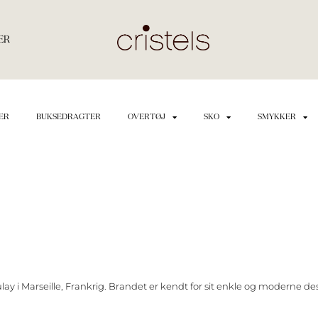
ER
ER
BUKSEDRAGTER
OVERTØJ
SKO
SMYKKER
ay i Marseille, Frankrig. Brandet er kendt for sit enkle og moderne des