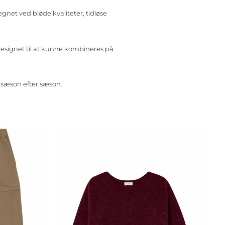
egnet ved bløde kvaliteter, tidløse
designet til at kunne kombineres på
s sæson efter sæson.