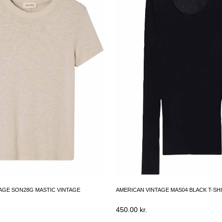
AGE SON28G MASTIC VINTAGE
AMERICAN VINTAGE MAS04 BLACK T-SH
450.00
kr.