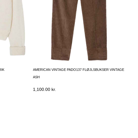
RIK
AMERICAN VINTAGE PADO137 FLØJLSBUKSER VINTAGE
ASH
1,100.00
kr.