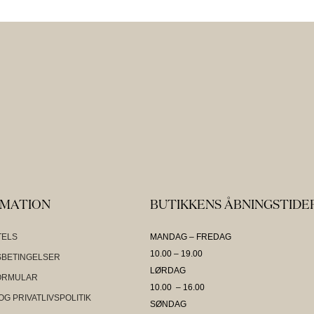
RMATION
BUTIKKENS ÅBNINGSTIDE
TELS
MANDAG – FREDAG
10.00 – 19.00
BETINGELSER
LØRDAG
ORMULAR
10.00 – 16.00
OG PRIVATLIVSPOLITIK
SØNDAG