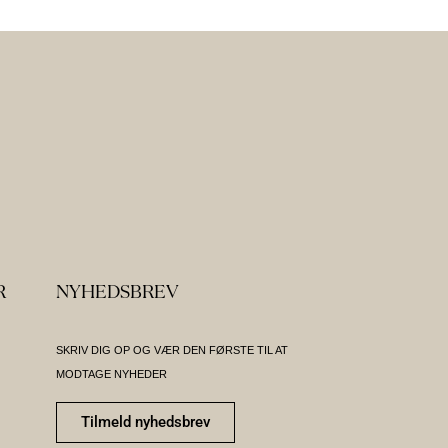
R
NYHEDSBREV
SKRIV DIG OP OG VÆR DEN FØRSTE TIL AT
MODTAGE NYHEDER
Tilmeld nyhedsbrev