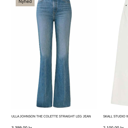
Nyhed
ULLA JOHNSON THE COLETTE STRAIGHT LEG JEAN
SKALL STUDIO 
3,399.00
kr.
2,100.00
kr.