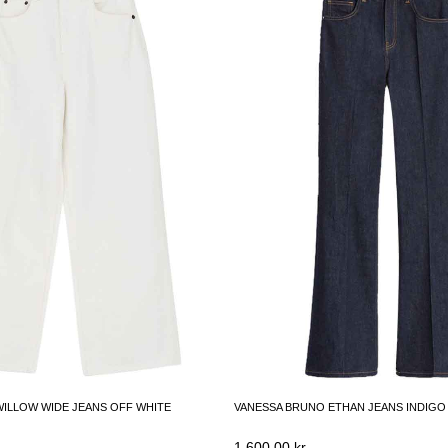
WILLOW WIDE JEANS OFF WHITE
VANESSA BRUNO ETHAN JEANS INDIGO
1,600.00
kr.