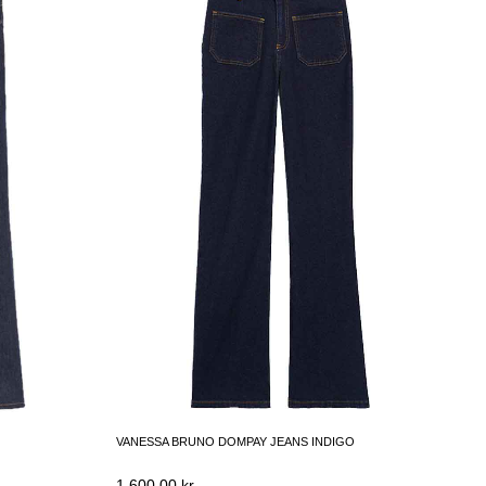
VANESSA BRUNO DOMPAY JEANS INDIGO
1,600.00
kr.