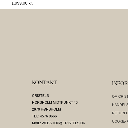
1,999.00
kr.
KONTAKT
INFO
CRISTELS
OM CRIS
HØRSHOLM MIDTPUNKT 40
HANDELS
2970 HØRSHOLM
RETURF
TEL: 4576 0666
COOKIE- 
MAIL: WEBSHOP@CRISTELS.DK