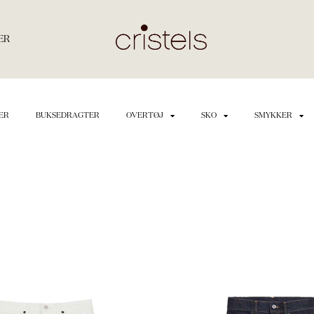
ER
ER
BUKSEDRAGTER
OVERTØJ
SKO
SMYKKER