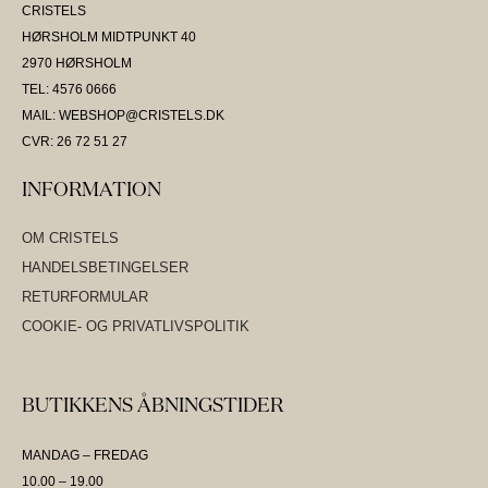
CRISTELS
HØRSHOLM MIDTPUNKT 40
2970 HØRSHOLM
TEL: 4576 0666
MAIL: WEBSHOP@CRISTELS.DK
CVR: 26 72 51 27
INFORMATION
OM CRISTELS
HANDELSBETINGELSER
RETURFORMULAR
COOKIE- OG PRIVATLIVSPOLITIK
BUTIKKENS ÅBNINGSTIDER
MANDAG – FREDAG
10.00 – 19.00