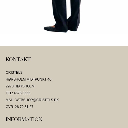
KONTAKT
CRISTELS
HØRSHOLM MIDTPUNKT 40
2970 HØRSHOLM
TEL: 4576 0666
MAIL: WEBSHOP@CRISTELS.DK
CVR: 26 72 51 27
INFORMATION