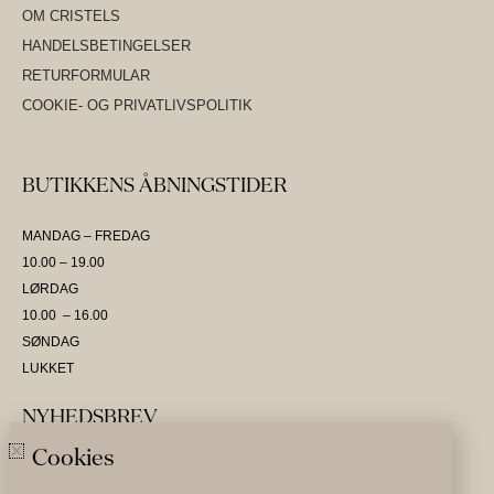
OM CRISTELS
HANDELSBETINGELSER
RETURFORMULAR
COOKIE- OG PRIVATLIVSPOLITIK
BUTIKKENS ÅBNINGSTIDER
MANDAG – FREDAG
10.00 – 19.00
LØRDAG
10.00 – 16.00
SØNDAG
LUKKET
NYHEDSBREV
Cookies
SKRIV DIG OP OG VÆR DEN FØRSTE TIL AT MODTAGE NYHEDER