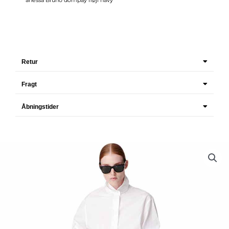
Retur
Fragt
Åbningstider