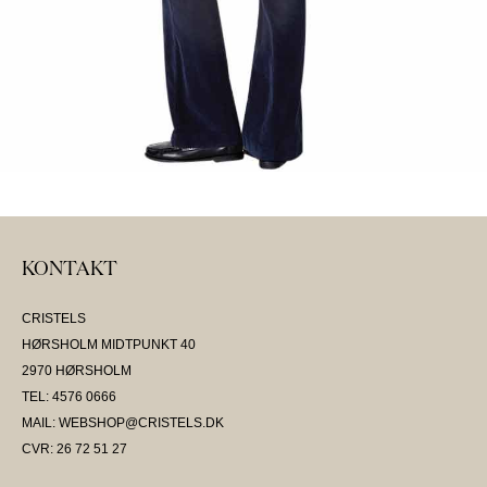
KONTAKT
CRISTELS
HØRSHOLM MIDTPUNKT 40
2970 HØRSHOLM
TEL: 4576 0666
MAIL: WEBSHOP@CRISTELS.DK
CVR: 26 72 51 27