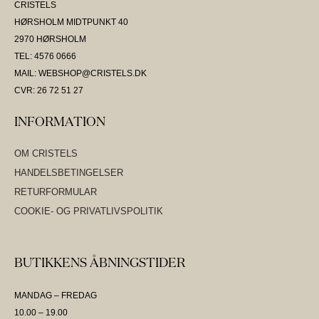
CRISTELS
HØRSHOLM MIDTPUNKT 40
2970 HØRSHOLM
TEL: 4576 0666
MAIL: WEBSHOP@CRISTELS.DK
CVR: 26 72 51 27
INFORMATION
OM CRISTELS
HANDELSBETINGELSER
RETURFORMULAR
COOKIE- OG PRIVATLIVSPOLITIK
BUTIKKENS ÅBNINGSTIDER
MANDAG – FREDAG
10.00 – 19.00