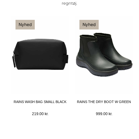
regntøj.
Nyhed
Nyhed
RAINS WASH BAG SMALL BLACK
RAINS THE DRY BOOT W GREEN
219.00
kr.
999.00
kr.