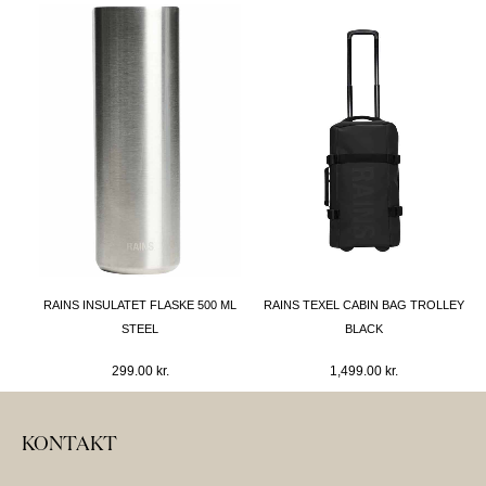
RAINS INSULATET FLASKE 500 ML
RAINS TEXEL CABIN BAG TROLLEY
STEEL
BLACK
299.00
kr.
1,499.00
kr.
KONTAKT