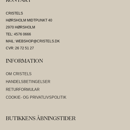
KONTAKT
CRISTELS
HØRSHOLM MIDTPUNKT 40
2970 HØRSHOLM
TEL: 4576 0666
MAIL: WEBSHOP@CRISTELS.DK
CVR: 26 72 51 27
INFORMATION
OM CRISTELS
HANDELSBETINGELSER
RETURFORMULAR
COOKIE- OG PRIVATLIVSPOLITIK
BUTIKKENS ÅBNINGSTIDER