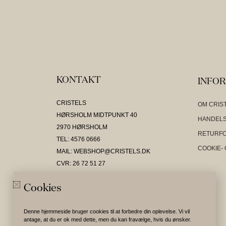
KONTAKT
INFO
CRISTELS
OM CRIS
HØRSHOLM MIDTPUNKT 40
HANDELS
2970 HØRSHOLM
RETURF
TEL: 4576 0666
COOKIE- 
MAIL: WEBSHOP@CRISTELS.DK
CVR: 26 72 51 27
Cookies
Denne hjemmeside bruger cookies til at forbedre din oplevelse. Vi vil
antage, at du er ok med dette, men du kan fravælge, hvis du ønsker.