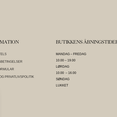
RMATION
BUTIKKENS ÅBNINGSTIDE
TELS
MANDAG – FREDAG
10.00 – 19.00
BETINGELSER
LØRDAG
ORMULAR
10.00 – 16.00
OG PRIVATLIVSPOLITIK
SØNDAG
LUKKET