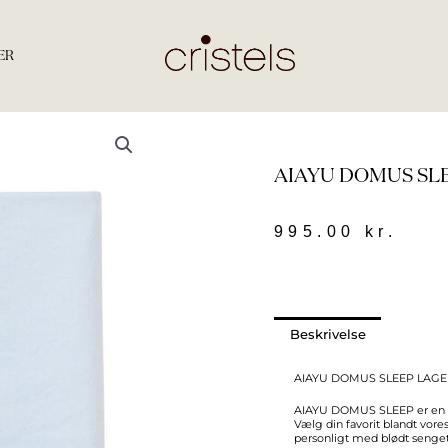
ER
AIAYU DOMUS SLE
995.00
kr.
Beskrivelse
AIAYU DOMUS SLEEP LAGE
AIAYU DOMUS SLEEP er en ko
Vælg din favorit blandt vor
personligt med blødt senget