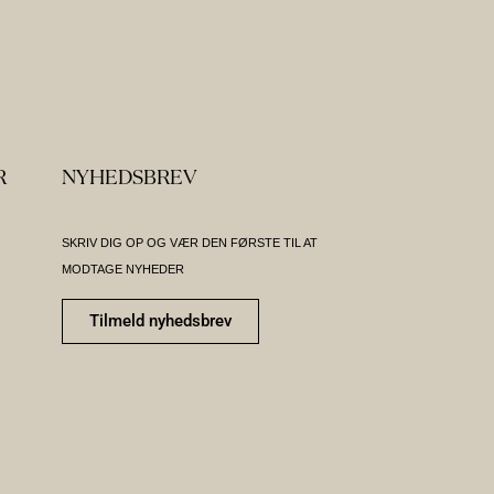
R
NYHEDSBREV
SKRIV DIG OP OG VÆR DEN FØRSTE TIL AT
MODTAGE NYHEDER
Tilmeld nyhedsbrev