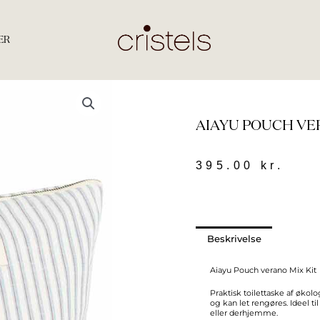
ER
AIAYU POUCH VE
395.00
kr.
Beskrivelse
Aiayu Pouch verano Mix Kit
Praktisk toilettaske af øko
og kan let rengøres. Ideel ti
eller derhjemme.