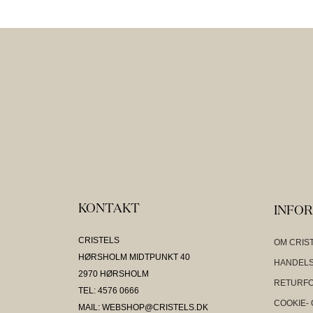
KONTAKT
INFO
CRISTELS
OM CRIS
HØRSHOLM MIDTPUNKT 40
HANDELS
2970 HØRSHOLM
RETURF
TEL: 4576 0666
COOKIE- 
MAIL: WEBSHOP@CRISTELS.DK