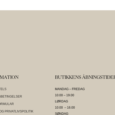
RMATION
BUTIKKENS ÅBNINGSTIDE
TELS
MANDAG – FREDAG
10.00 – 19.00
BETINGELSER
LØRDAG
ORMULAR
10.00 – 16.00
OG PRIVATLIVSPOLITIK
SØNDAG