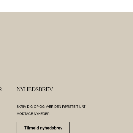
R
NYHEDSBREV
SKRIV DIG OP OG VÆR DEN FØRSTE TIL AT
MODTAGE NYHEDER
Tilmeld nyhedsbrev